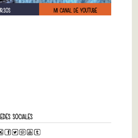
URSOS
MI CANAL DE YOUTUBE
EDES SOCIALES