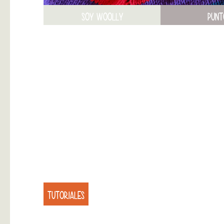
SOY WOOLLY
PUNT
TUTORIALES