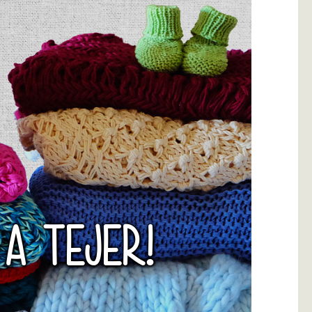
 A TEJER!