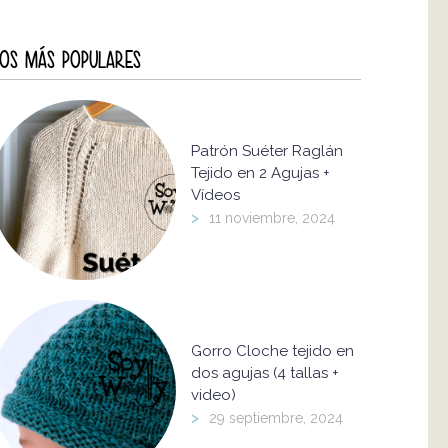
OS MÁS POPULARES
Patrón Suéter Raglán
Tejido en 2 Agujas +
Vídeos
>
11 noviembre, 2024
Gorro Cloche tejido en
dos agujas (4 tallas +
video)
>
29 septiembre, 2024