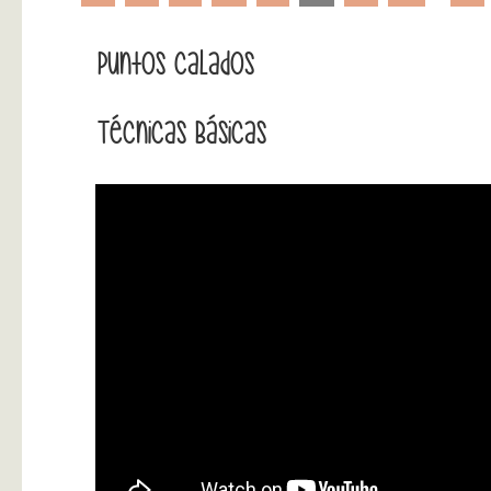
Puntos Calados
Técnicas Básicas