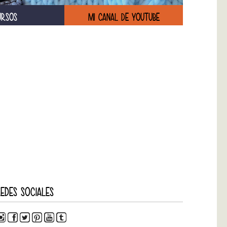
URSOS
MI CANAL DE YOUTUBE
EDES SOCIALES