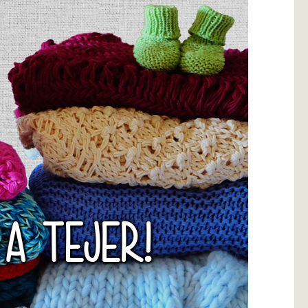
 A TEJER!