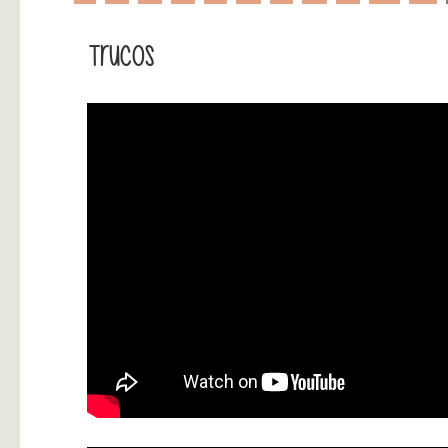
Trucos