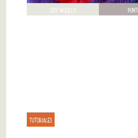
SOY WOOLLY
PUNT
TUTORIALES