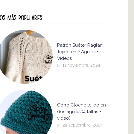
OS MÁS POPULARES
Patrón Suéter Raglán
Tejido en 2 Agujas +
Vídeos
>
11 noviembre, 2024
Gorro Cloche tejido en
dos agujas (4 tallas +
video)
>
29 septiembre, 2024