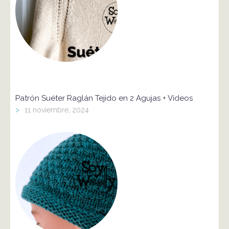
Patrón Suéter Raglán Tejido en 2 Agujas + Vídeos
>
11 noviembre, 2024