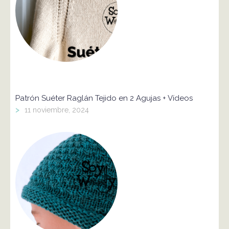
Patrón Suéter Raglán Tejido en 2 Agujas + Vídeos
>
11 noviembre, 2024