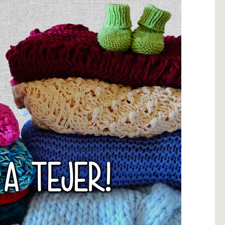
 A TEJER!