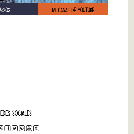
URSOS
MI CANAL DE YOUTUBE
EDES SOCIALES