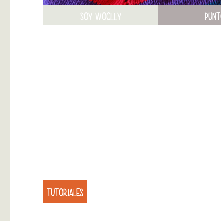
SOY WOOLLY
PUNT
TUTORIALES