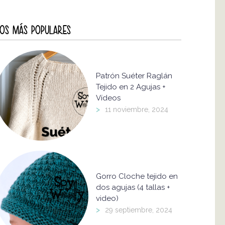
OS MÁS POPULARES
Patrón Suéter Raglán
Tejido en 2 Agujas +
Vídeos
>
11 noviembre, 2024
Gorro Cloche tejido en
dos agujas (4 tallas +
video)
>
29 septiembre, 2024