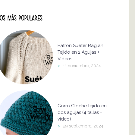
OS MÁS POPULARES
Patrón Suéter Raglán
Tejido en 2 Agujas +
Vídeos
>
11 noviembre, 2024
Gorro Cloche tejido en
dos agujas (4 tallas +
video)
>
29 septiembre, 2024