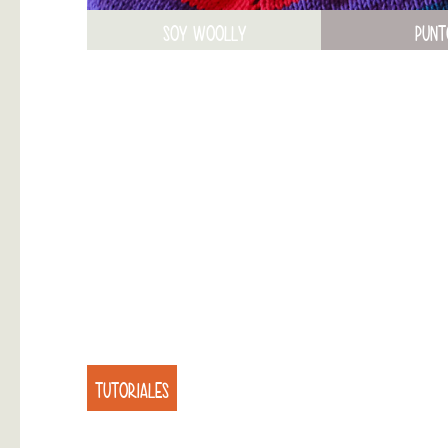
SOY WOOLLY
PUNT
TUTORIALES