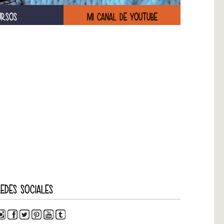
URSOS
MI CANAL DE YOUTUBE
EDES SOCIALES