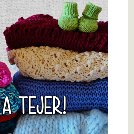
 A TEJER!