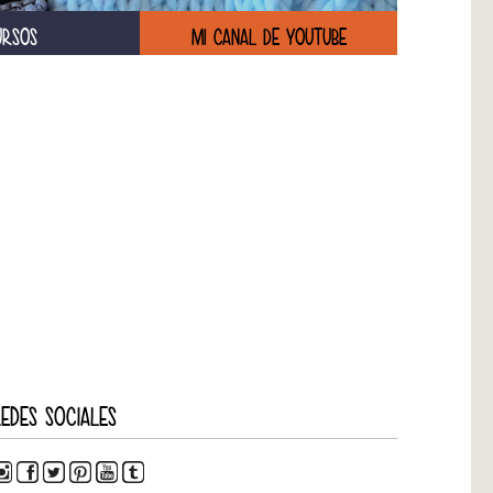
URSOS
MI CANAL DE YOUTUBE
EDES SOCIALES