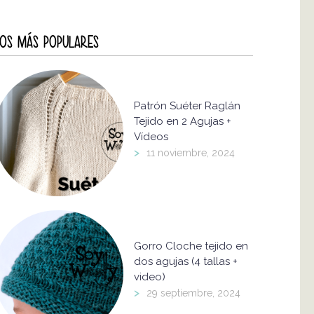
OS MÁS POPULARES
Patrón Suéter Raglán
Tejido en 2 Agujas +
Vídeos
>
11 noviembre, 2024
Gorro Cloche tejido en
dos agujas (4 tallas +
video)
>
29 septiembre, 2024