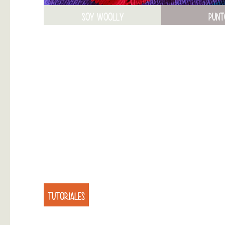
SOY WOOLLY
PUNT
TUTORIALES