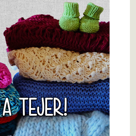
 A TEJER!