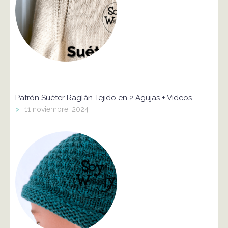
Patrón Suéter Raglán Tejido en 2 Agujas + Vídeos
>
11 noviembre, 2024