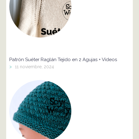
Patrón Suéter Raglán Tejido en 2 Agujas + Vídeos
>
11 noviembre, 2024