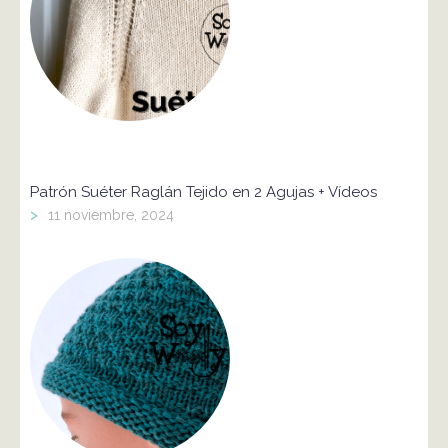
Patrón Suéter Raglán Tejido en 2 Agujas + Vídeos
>
11 noviembre, 2024