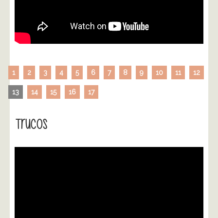
1
2
3
4
5
6
7
8
9
10
11
12
13
14
15
16
17
Trucos