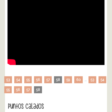
53
54
55
56
57
58
59
60
...
53
54
55
56
57
58
Puntos Calados