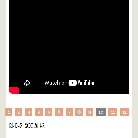
1
2
3
4
5
6
7
8
9
10
11
12
REDES SOCIALES