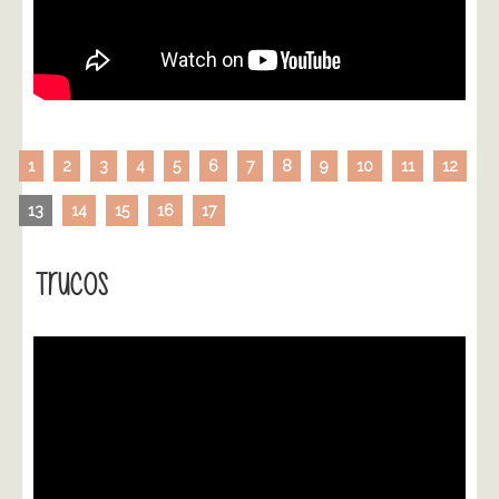
1
2
3
4
5
6
7
8
9
10
11
12
13
14
15
16
17
Trucos