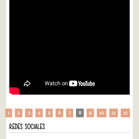
1
2
3
4
5
6
7
8
9
10
11
12
REDES SOCIALES