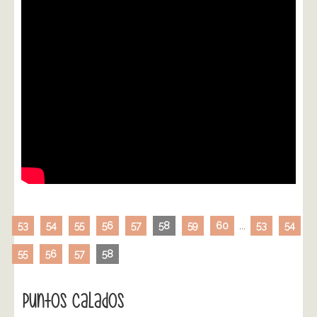
53
54
55
56
57
58
59
60
...
53
54
55
56
57
58
Puntos Calados