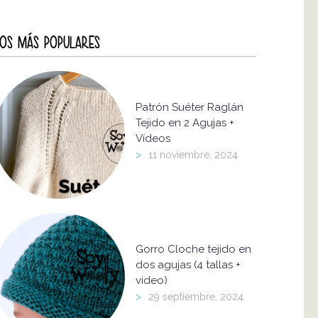
OS MÁS POPULARES
Patrón Suéter Raglán
Tejido en 2 Agujas +
Vídeos
>
11 noviembre, 2024
Gorro Cloche tejido en
dos agujas (4 tallas +
video)
>
29 septiembre, 2024