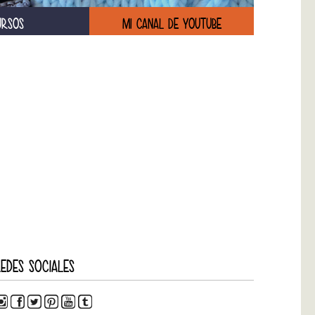
URSOS
MI CANAL DE YOUTUBE
EDES SOCIALES