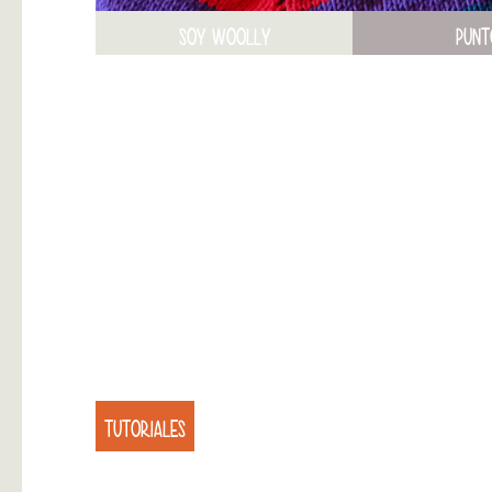
SOY WOOLLY
PUNT
TUTORIALES