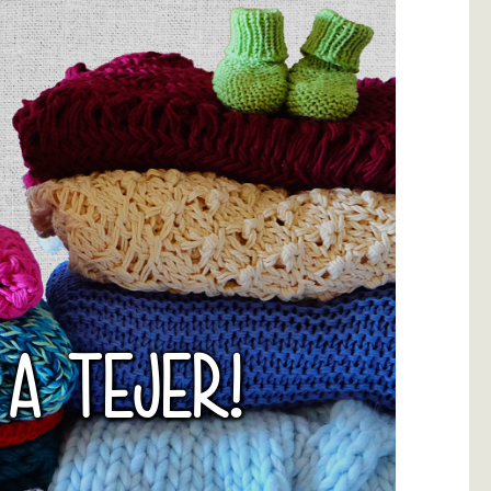
 A TEJER!