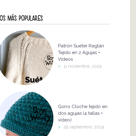
OS MÁS POPULARES
Patrón Suéter Raglán
Tejido en 2 Agujas +
Vídeos
>
11 noviembre, 2024
Gorro Cloche tejido en
dos agujas (4 tallas +
video)
>
29 septiembre, 2024