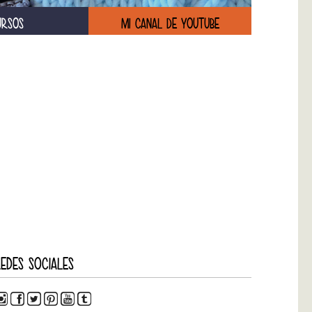
URSOS
MI CANAL DE YOUTUBE
EDES SOCIALES