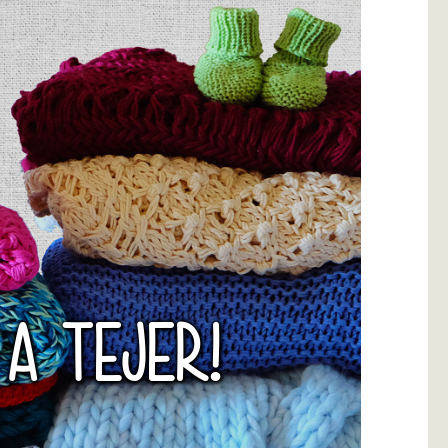
 A TEJER!