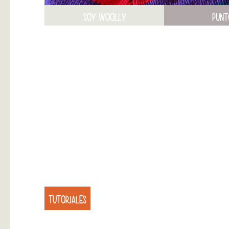
SOY WOOLLY
PUNT
TUTORIALES