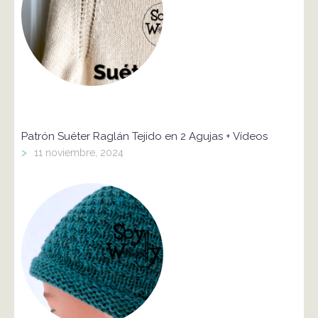
Patrón Suéter Raglán Tejido en 2 Agujas + Vídeos
>
11 noviembre, 2024