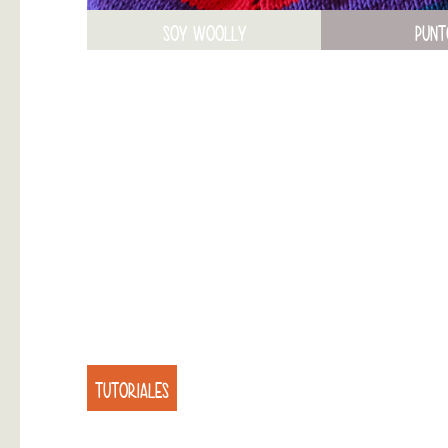
SOY WOOLLY
PUNT
TUTORIALES