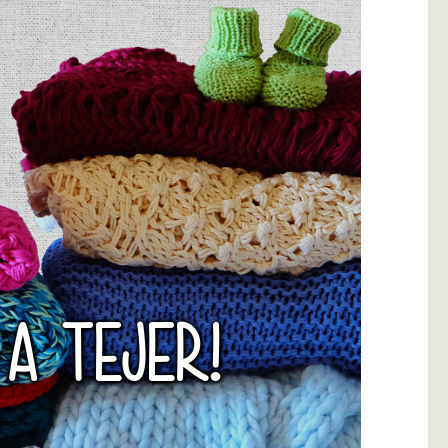
 A TEJER!