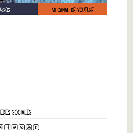
URSOS
MI CANAL DE YOUTUBE
EDES SOCIALES