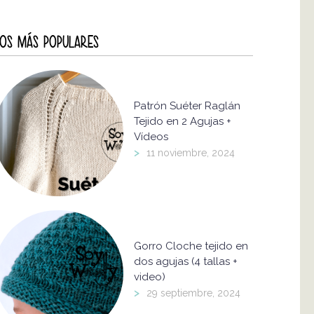
OS MÁS POPULARES
Patrón Suéter Raglán
Tejido en 2 Agujas +
Vídeos
>
11 noviembre, 2024
Gorro Cloche tejido en
dos agujas (4 tallas +
video)
>
29 septiembre, 2024