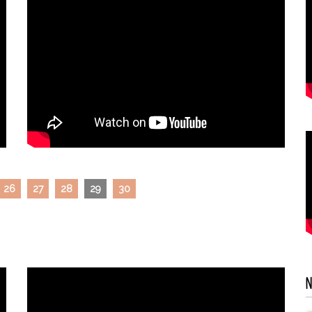
26
27
28
29
30