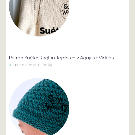
Patrón Suéter Raglán Tejido en 2 Agujas + Vídeos
>
11 noviembre, 2024