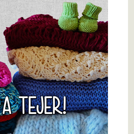
 A TEJER!