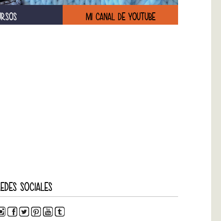
URSOS
MI CANAL DE YOUTUBE
EDES SOCIALES