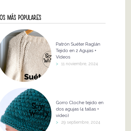
OS MÁS POPULARES
Patrón Suéter Raglán
Tejido en 2 Agujas +
Vídeos
>
11 noviembre, 2024
Gorro Cloche tejido en
dos agujas (4 tallas +
video)
>
29 septiembre, 2024