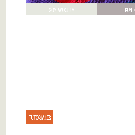
SOY WOOLLY
PUNT
TUTORIALES