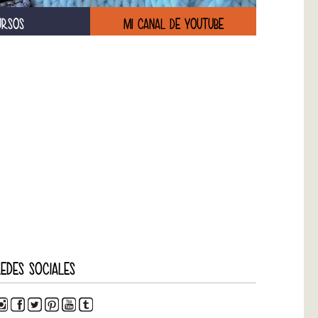
URSOS
MI CANAL DE YOUTUBE
EDES SOCIALES