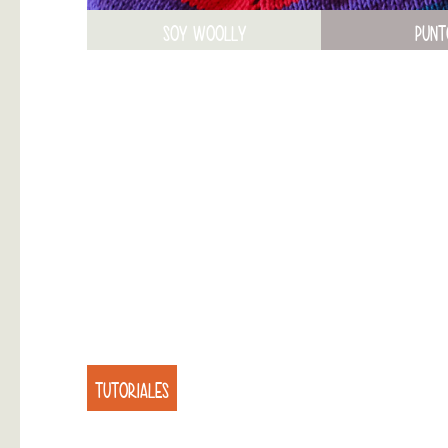
SOY WOOLLY
PUNT
TUTORIALES