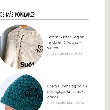
OS MÁS POPULARES
Patrón Suéter Raglán
Tejido en 2 Agujas +
Vídeos
>
11 noviembre, 2024
Gorro Cloche tejido en
dos agujas (4 tallas +
video)
>
29 septiembre, 2024