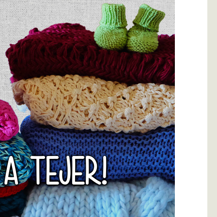
 A TEJER!