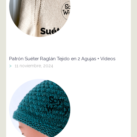
Patrón Suéter Raglán Tejido en 2 Agujas + Vídeos
>
11 noviembre, 2024