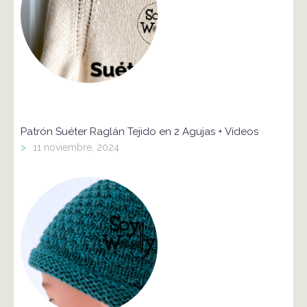
Patrón Suéter Raglán Tejido en 2 Agujas + Vídeos
>
11 noviembre, 2024