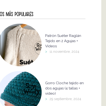
OS MÁS POPULARES
Patrón Suéter Raglán
Tejido en 2 Agujas +
Vídeos
>
11 noviembre, 2024
Gorro Cloche tejido en
dos agujas (4 tallas +
video)
>
29 septiembre, 2024