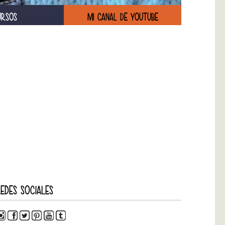
URSOS
MI CANAL DE YOUTUBE
EDES SOCIALES