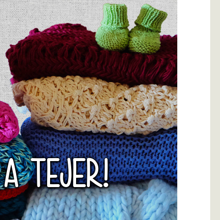
 A TEJER!