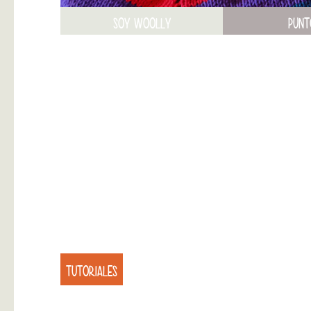
SOY WOOLLY
PUNT
TUTORIALES