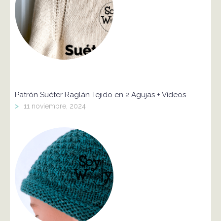
Patrón Suéter Raglán Tejido en 2 Agujas + Vídeos
>
11 noviembre, 2024