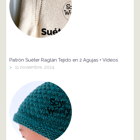
Patrón Suéter Raglán Tejido en 2 Agujas + Vídeos
>
11 noviembre, 2024