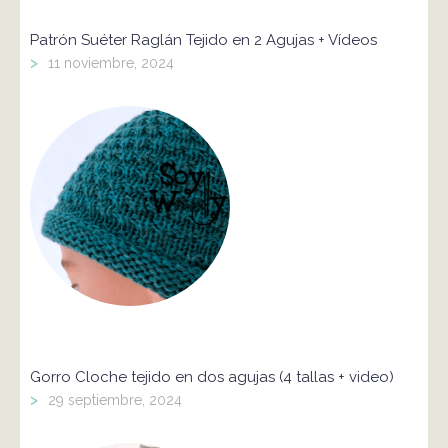
Patrón Suéter Raglán Tejido en 2 Agujas + Vídeos
>
11 noviembre, 2024
Gorro Cloche tejido en dos agujas (4 tallas + video)
>
29 septiembre, 2024