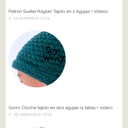
Patrón Suéter Raglán Tejido en 2 Agujas + Vídeos
>
11 noviembre, 2024
Gorro Cloche tejido en dos agujas (4 tallas + video)
>
29 septiembre, 2024