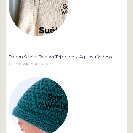
Patrón Suéter Raglán Tejido en 2 Agujas + Vídeos
>
11 noviembre, 2024