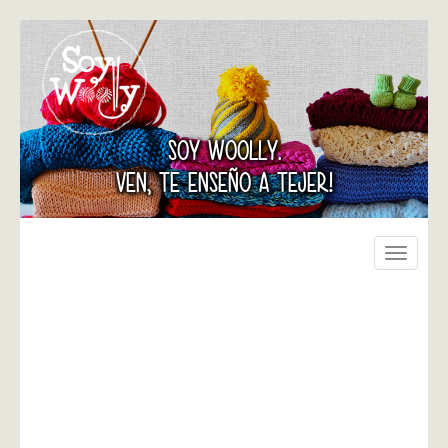
SOY WOOLLY.
VEN, TE ENSEÑO A TEJER!
Toggle
navigati