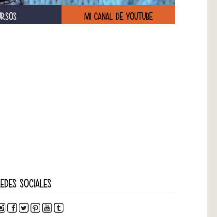
URSOS
MI CANAL DE YOUTUBE
EDES SOCIALES