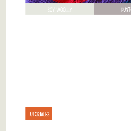
SOY WOOLLY
PUNT
TUTORIALES