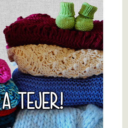
 A TEJER!