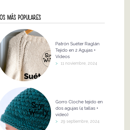
OS MÁS POPULARES
Patrón Suéter Raglán
Tejido en 2 Agujas +
Vídeos
>
11 noviembre, 2024
Gorro Cloche tejido en
dos agujas (4 tallas +
video)
>
29 septiembre, 2024