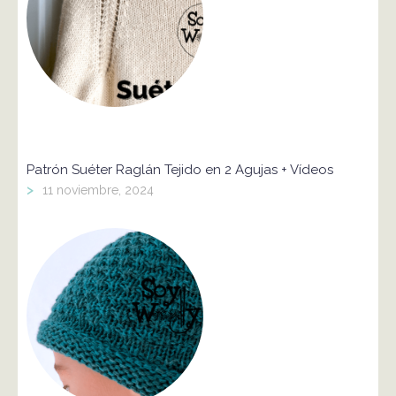
Patrón Suéter Raglán Tejido en 2 Agujas + Vídeos
>
11 noviembre, 2024