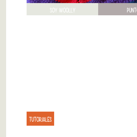
SOY WOOLLY
PUNT
TUTORIALES