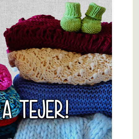
 A TEJER!