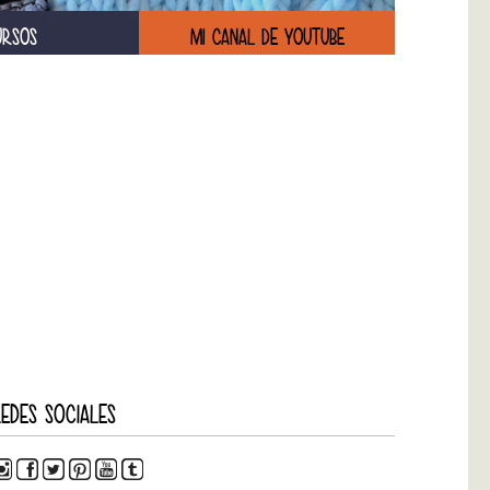
URSOS
MI CANAL DE YOUTUBE
EDES SOCIALES