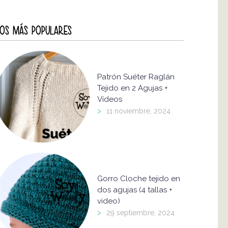
OS MÁS POPULARES
Patrón Suéter Raglán
Tejido en 2 Agujas +
Vídeos
>
11 noviembre, 2024
Gorro Cloche tejido en
dos agujas (4 tallas +
video)
>
29 septiembre, 2024