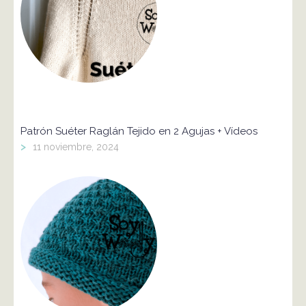
Patrón Suéter Raglán Tejido en 2 Agujas + Vídeos
>
11 noviembre, 2024