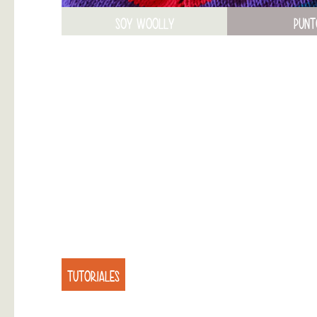
SOY WOOLLY
PUNT
TUTORIALES