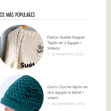
OS MÁS POPULARES
Patrón Suéter Raglán
Tejido en 2 Agujas +
Vídeos
>
11 noviembre, 2024
Gorro Cloche tejido en
dos agujas (4 tallas +
video)
>
29 septiembre, 2024