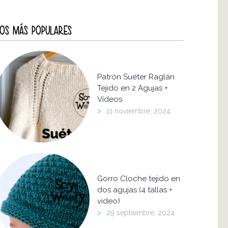
OS MÁS POPULARES
Patrón Suéter Raglán
Tejido en 2 Agujas +
Vídeos
>
11 noviembre, 2024
Gorro Cloche tejido en
dos agujas (4 tallas +
video)
>
29 septiembre, 2024