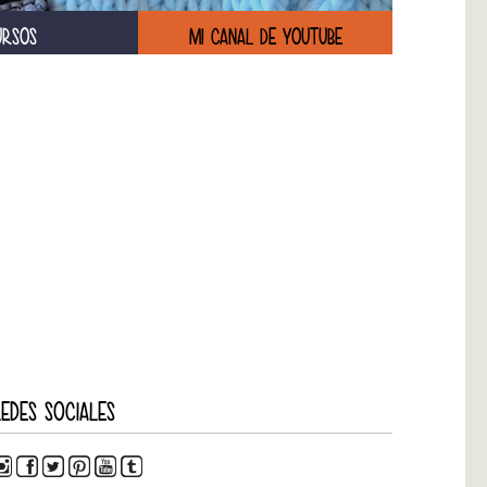
URSOS
MI CANAL DE YOUTUBE
EDES SOCIALES