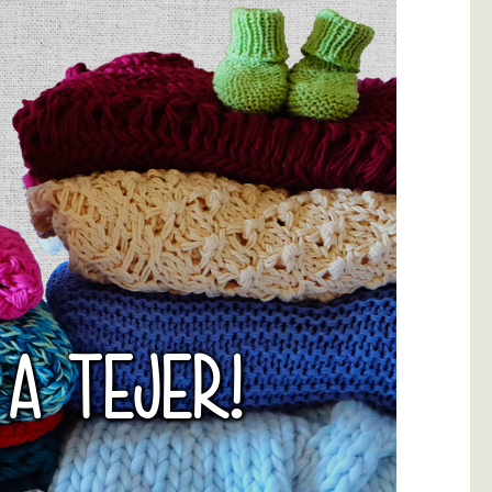
 A TEJER!