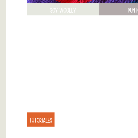
SOY WOOLLY
PUNT
TUTORIALES