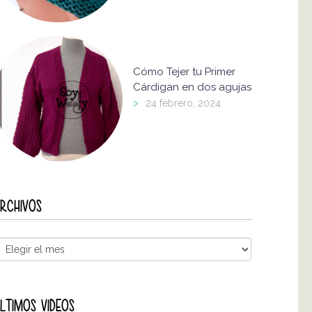
Cómo Tejer tu Primer
Cárdigan en dos agujas
>
24 febrero, 2024
RCHIVOS
LTIMOS VIDEOS