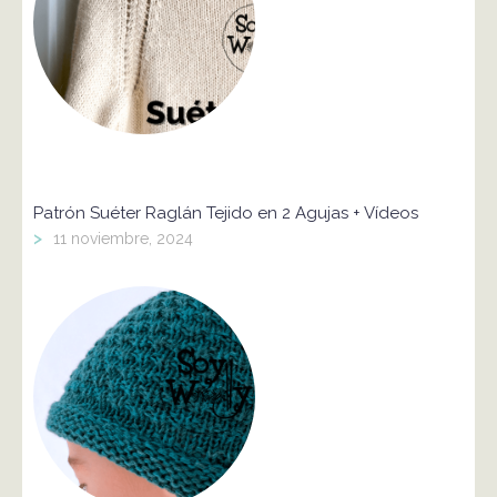
Patrón Suéter Raglán Tejido en 2 Agujas + Vídeos
>
11 noviembre, 2024