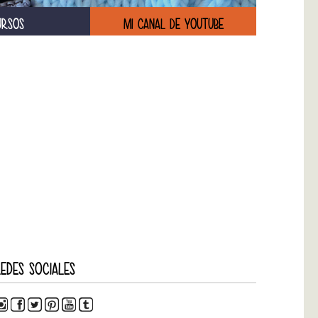
URSOS
MI CANAL DE YOUTUBE
EDES SOCIALES