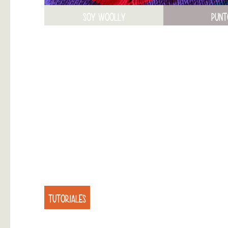
SOY WOOLLY
PUNT
TUTORIALES