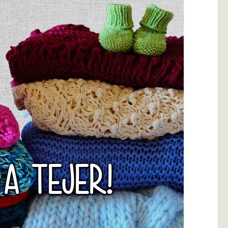
 A TEJER!