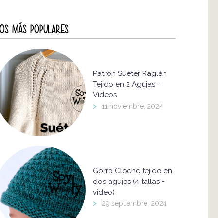
OS MÁS POPULARES
Patrón Suéter Raglán
Tejido en 2 Agujas +
Vídeos
>
11 noviembre, 2024
Gorro Cloche tejido en
dos agujas (4 tallas +
video)
>
29 septiembre, 2024