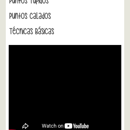
Puntos Tupidos
Puntos Calados
Técnicas Básicas