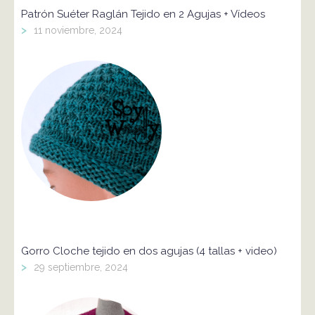
Patrón Suéter Raglán Tejido en 2 Agujas + Vídeos
>
11 noviembre, 2024
Gorro Cloche tejido en dos agujas (4 tallas + video)
>
29 septiembre, 2024