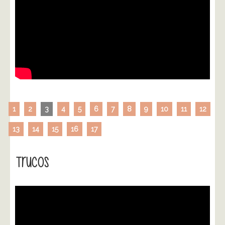
1
2
3
4
5
6
7
8
9
10
11
12
13
14
15
16
17
Trucos