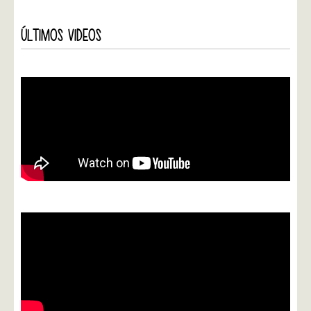
ÚLTIMOS VIDEOS