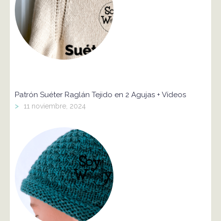
Patrón Suéter Raglán Tejido en 2 Agujas + Vídeos
>
11 noviembre, 2024