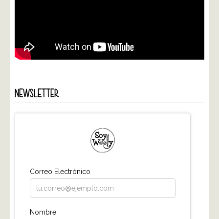
NEWSLETTER