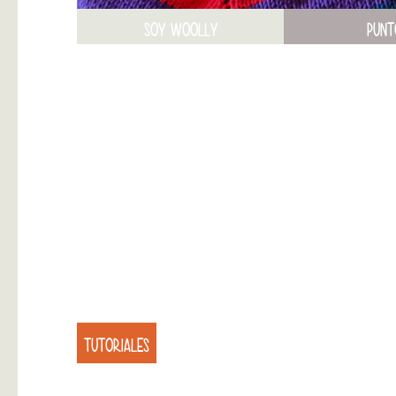
SOY WOOLLY
PUNT
TUTORIALES