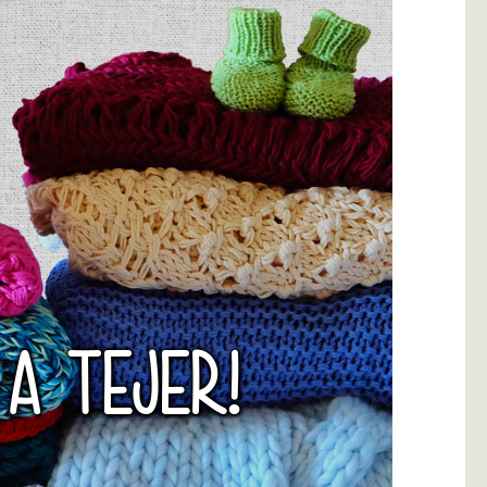
 A TEJER!