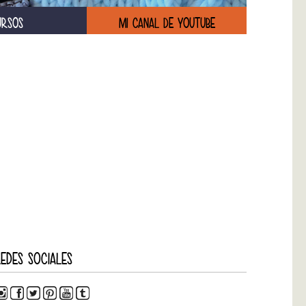
URSOS
MI CANAL DE YOUTUBE
EDES SOCIALES