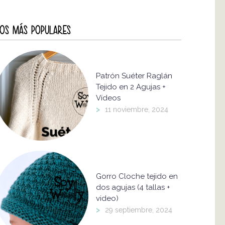
OS MÁS POPULARES
Patrón Suéter Raglán
Tejido en 2 Agujas +
Vídeos
>
11 noviembre, 2024
Gorro Cloche tejido en
dos agujas (4 tallas +
video)
>
29 septiembre, 2024