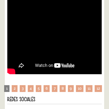
1
2
3
4
5
6
7
8
9
10
11
12
REDES SOCIALES