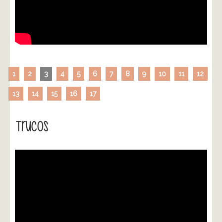
1
2
3
4
5
6
7
8
9
10
11
12
13
14
15
16
17
Trucos