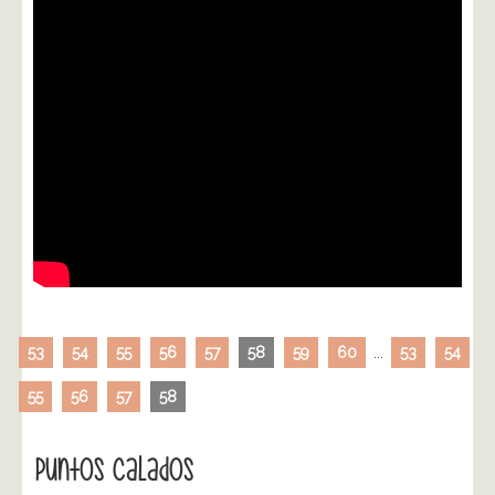
53
54
55
56
57
58
59
60
...
53
54
55
56
57
58
Puntos Calados