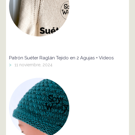
Patrón Suéter Raglán Tejido en 2 Agujas + Vídeos
>
11 noviembre, 2024