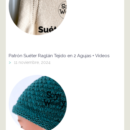
Patrón Suéter Raglán Tejido en 2 Agujas + Vídeos
>
11 noviembre, 2024