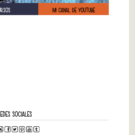
URSOS
MI CANAL DE YOUTUBE
EDES SOCIALES