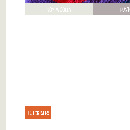
SOY WOOLLY
PUNT
TUTORIALES