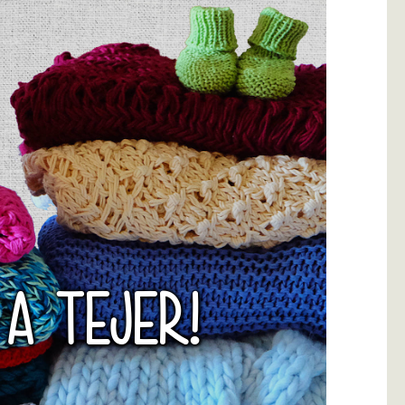
 A TEJER!