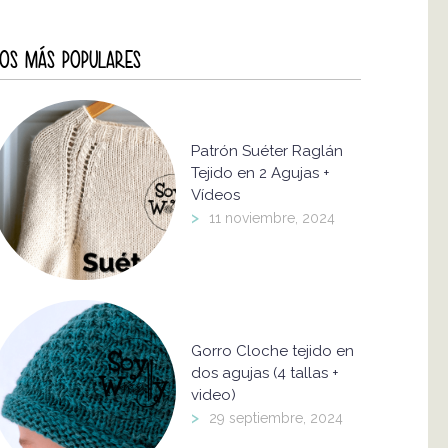
OS MÁS POPULARES
Patrón Suéter Raglán
Tejido en 2 Agujas +
Vídeos
>
11 noviembre, 2024
Gorro Cloche tejido en
dos agujas (4 tallas +
video)
>
29 septiembre, 2024