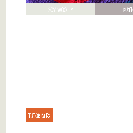
SOY WOOLLY
PUNT
TUTORIALES