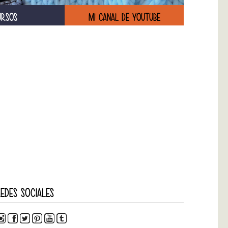
URSOS
MI CANAL DE YOUTUBE
EDES SOCIALES