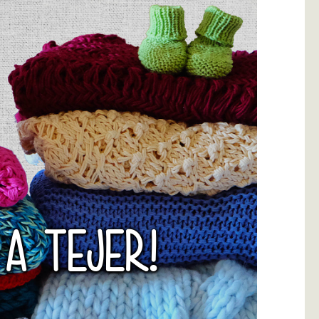
 A TEJER!