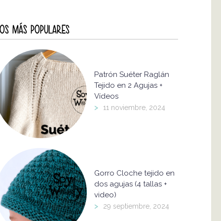
OS MÁS POPULARES
Patrón Suéter Raglán
Tejido en 2 Agujas +
Vídeos
>
11 noviembre, 2024
Gorro Cloche tejido en
dos agujas (4 tallas +
video)
>
29 septiembre, 2024