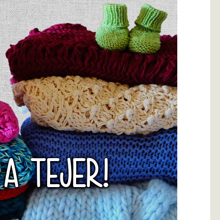
 A TEJER!