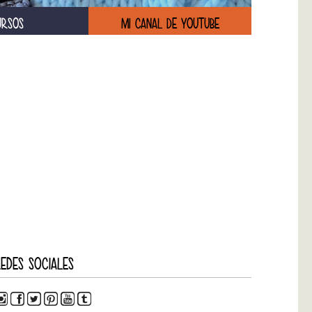
URSOS
MI CANAL DE YOUTUBE
EDES SOCIALES