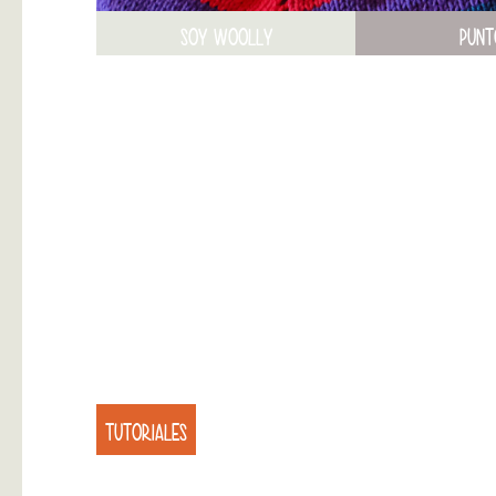
SOY WOOLLY
PUNT
TUTORIALES