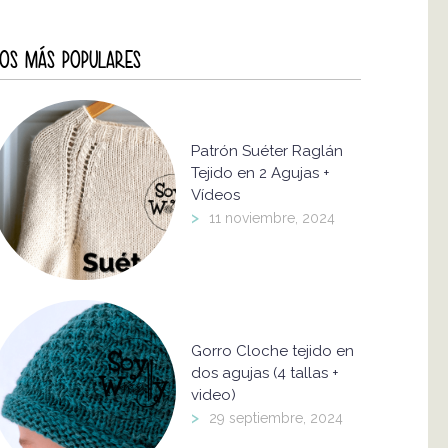
OS MÁS POPULARES
Patrón Suéter Raglán
Tejido en 2 Agujas +
Vídeos
>
11 noviembre, 2024
Gorro Cloche tejido en
dos agujas (4 tallas +
video)
>
29 septiembre, 2024