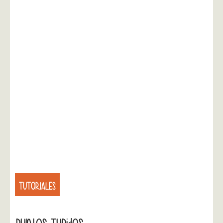
TUTORIALES