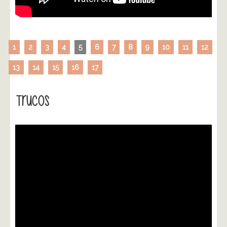
1
2
3
4
5
6
7
8
9
10
11
12
13
14
15
16
17
Trucos