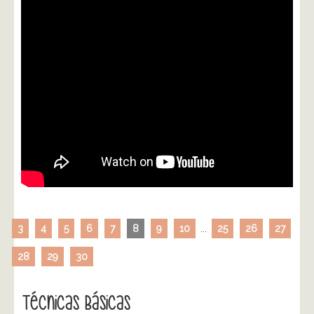
3
4
5
6
7
8
9
10
...
25
26
27
28
29
30
Técnicas Básicas