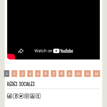
1
2
3
4
5
6
7
8
9
10
11
12
REDES SOCIALES