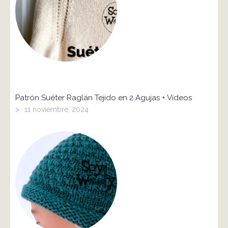
Patrón Suéter Raglán Tejido en 2 Agujas + Vídeos
>
11 noviembre, 2024