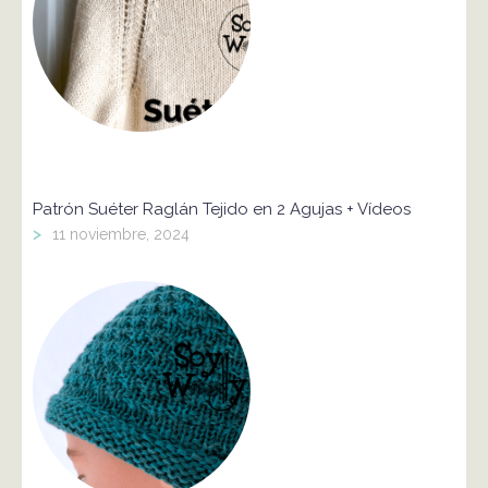
Patrón Suéter Raglán Tejido en 2 Agujas + Vídeos
>
11 noviembre, 2024