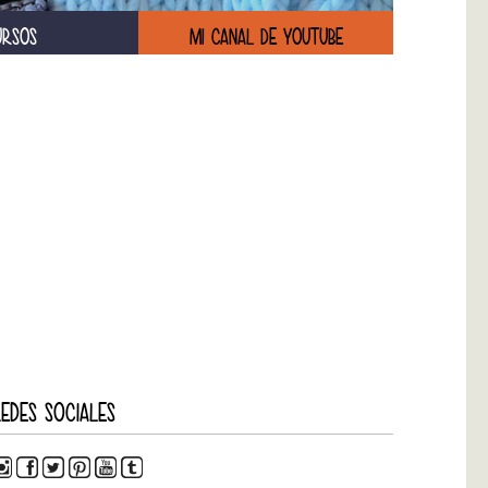
URSOS
MI CANAL DE YOUTUBE
EDES SOCIALES