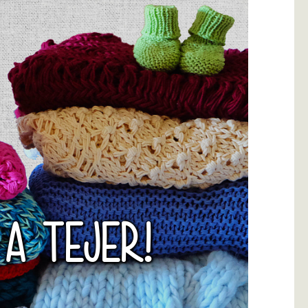
 A TEJER!