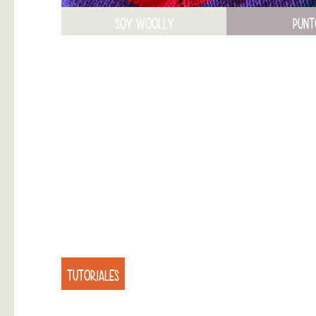
SOY WOOLLY
PUNT
TUTORIALES