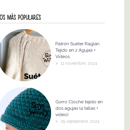
OS MÁS POPULARES
Patrón Suéter Raglán
Tejido en 2 Agujas +
Vídeos
>
11 noviembre, 2024
Gorro Cloche tejido en
dos agujas (4 tallas +
video)
>
29 septiembre, 2024