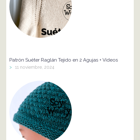
Patrón Suéter Raglán Tejido en 2 Agujas + Vídeos
>
11 noviembre, 2024